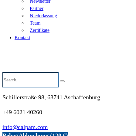
Newsletter
Partner
Niederlassung
Team
Zertifikate
Kontakt
Schillerstraße 98, 63741 Aschaffenburg
+49 6021 40260
info@calpam.com
Beleg/Abbuchung (120 €)