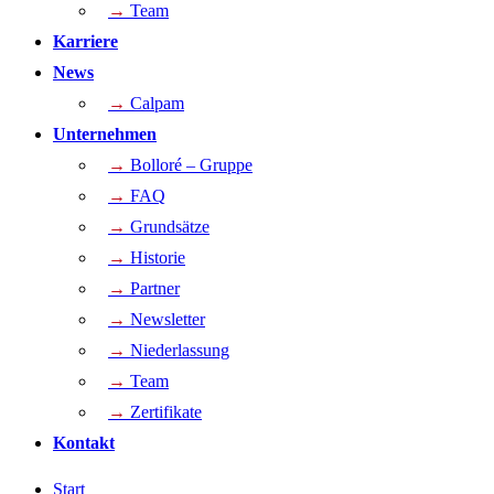
→
Team
Karriere
News
→
Calpam
Unternehmen
→
Bolloré – Gruppe
→
FAQ
→
Grundsätze
→
Historie
→
Partner
→
Newsletter
→
Niederlassung
→
Team
→
Zertifikate
Kontakt
Start