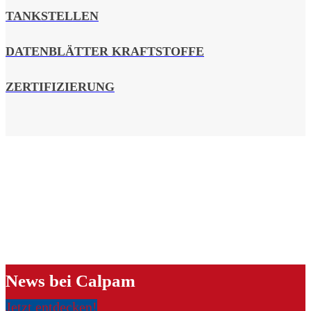
TANKSTELLEN
DATENBLÄTTER KRAFTSTOFFE
ZERTIFIZIERUNG
News bei Calpam
Jetzt entdecken!