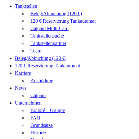
Tankstellen
Beleg/Abbuchung (120 €)
120 € Reservierung Tankautomat
Calpam Multi-Card
Tankstellensuche
Tankstellenpartner
Team
Beleg/Abbuchung (120 €)
120 € Reservierung Tankautomat
Karriere
Ausbildung
News
Calpam
Unternehmen
Bolloré – Gruppe
FAQ
Grundsätze
Historie