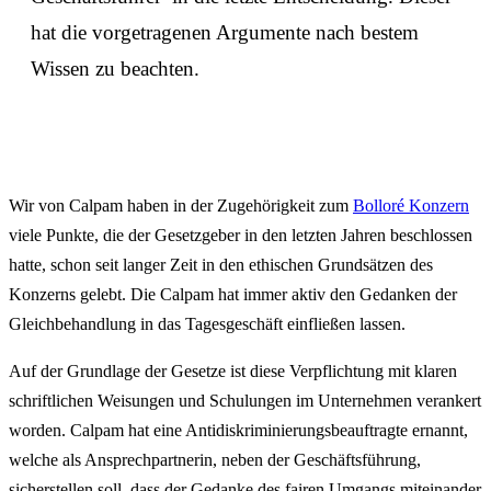
hat die vorgetragenen Argumente nach bestem
Wissen zu beachten.
Wir von Calpam haben in der Zugehörigkeit zum
Bolloré Konzern
viele Punkte, die der Gesetzgeber in den letzten Jahren beschlossen
hatte, schon seit langer Zeit in den ethischen Grundsätzen des
Konzerns gelebt. Die Calpam hat immer aktiv den Gedanken der
Gleichbehandlung in das Tagesgeschäft einfließen lassen.
Auf der Grundlage der Gesetze ist diese Verpflichtung mit klaren
schriftlichen Weisungen und Schulungen im Unternehmen verankert
worden. Calpam hat eine Antidiskriminierungsbeauftragte ernannt,
welche als Ansprechpartnerin, neben der Geschäftsführung,
sicherstellen soll, dass der Gedanke des fairen Umgangs miteinander