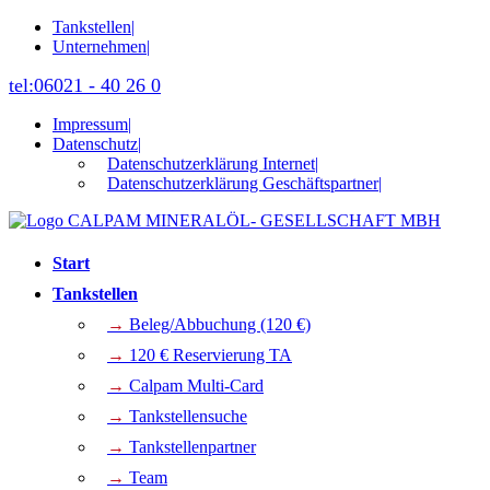
Tankstellen
|
Unternehmen
|
tel:06021 - 40 26 0
Impressum
|
Datenschutz
|
Datenschutzerklärung Internet
|
Datenschutzerklärung Geschäftspartner
|
Start
Tankstellen
→
Beleg/Abbuchung (120 €)
→
120 € Reservierung TA
→
Calpam Multi-Card
→
Tankstellensuche
→
Tankstellenpartner
→
Team