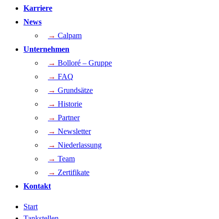
Karriere
News
→
Calpam
Unternehmen
→
Bolloré – Gruppe
→
FAQ
→
Grundsätze
→
Historie
→
Partner
→
Newsletter
→
Niederlassung
→
Team
→
Zertifikate
Kontakt
Start
Tankstellen