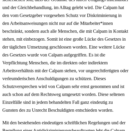
und der Gleichbehandlung, im Alltag gelebt wird. Die Calpam hat
den vom Gesetzgeber vorgesehen Schutz vor Diskriminierung in
den Arbeitsanweisungen nicht nur auf die Mitarbeiter*innen
beschränkt, sondern auch alle Menschen, die mit Calpam in Kontakt
stehen, mit einbezogen. Somit ist eine große Lücke des Gesetzes in
der täglichen Umsetzung geschlossen worden. Eine weitere Lücke
des Gesetzes wurde von Calpam aufgegriffen. Es ist die
Verpflichtung Menschen, die im direkten oder indirektem
Arbeitsverhältnis mit der Calpam stehen, vor ungerechtfertigten oder
verleumderischen Anschuldigungen zu schützen. Dieses
Schutzversprechen wird von Calpam sehr ernst genommen und ist
auch schon auf dem Rechtsweg umgesetzt worden. Diese seltenen
Einzelfälle sind in jedem behandelten Fall ganz eindeutig zu
Gunsten des zu Unrecht Beschuldigten entschieden worden.
Mit den bestehenden eindeutigen schriftlichen Regelungen und der
Bestellung einer Antidiskriminierungsbeauftragten lebt die Calpam