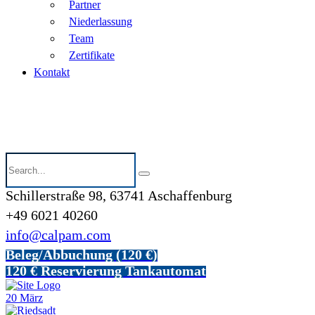
Partner
Niederlassung
Team
Zertifikate
Kontakt
Schillerstraße 98, 63741 Aschaffenburg
+49 6021 40260
info@calpam.com
Beleg/Abbuchung (120 €)
120 € Reservierung Tankautomat
20
März