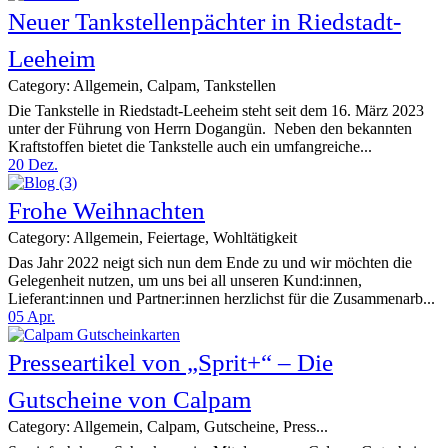
Neuer Tankstellenpächter in Riedstadt-
Leeheim
Category: Allgemein, Calpam, Tankstellen
Die Tankstelle in Riedstadt-Leeheim steht seit dem 16. März 2023
unter der Führung von Herrn Dogangün. Neben den bekannten
Kraftstoffen bietet die Tankstelle auch ein umfangreiche...
20
Dez.
Frohe Weihnachten
Category: Allgemein, Feiertage, Wohltätigkeit
Das Jahr 2022 neigt sich nun dem Ende zu und wir möchten die
Gelegenheit nutzen, um uns bei all unseren Kund:innen,
Lieferant:innen und Partner:innen herzlichst für die Zusammenarb...
05
Apr.
Presseartikel von „Sprit+“ – Die
Gutscheine von Calpam
Category: Allgemein, Calpam, Gutscheine, Press...