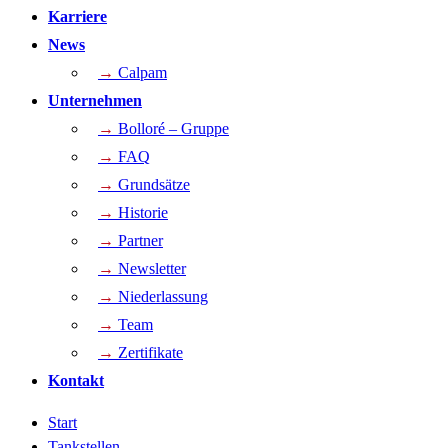
Karriere
News
→
Calpam
Unternehmen
→
Bolloré – Gruppe
→
FAQ
→
Grundsätze
→
Historie
→
Partner
→
Newsletter
→
Niederlassung
→
Team
→
Zertifikate
Kontakt
Start
Tankstellen