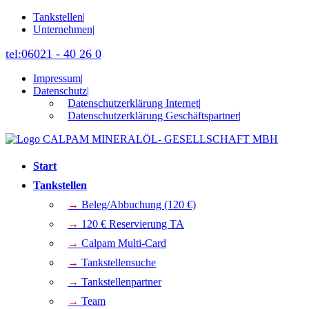
Tankstellen
|
Unternehmen
|
tel:06021 - 40 26 0
Impressum
|
Datenschutz
|
Datenschutzerklärung Internet
|
Datenschutzerklärung Geschäftspartner
|
Start
Tankstellen
→
Beleg/Abbuchung (120 €)
→
120 € Reservierung TA
→
Calpam Multi-Card
→
Tankstellensuche
→
Tankstellenpartner
→
Team