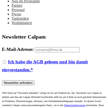
Neu im Programm
Partner
Personal
Presse
Tankstellen
Wohltätigkeit
Newsletter Calpam
E-Mail-Adresse:
Ich habe die AGB gelesen und bin damit
einverstanden.*
*Mit Klick auf "Newsletter anfordern" willige ich bis auf Widerruf ein, den Newsletter von Calpam zu
erhalten und dass die Calpam Mineralöl-Gesellschaft mbH mir per E-Mail an mich gerichtete Informationen
zu Produkten, Dienstleistungen, Aktionen, und Zufriedenheitsbefragungen zusendet. Zu diesem Zweck
verarbeitet Calpam meine personenbezogenen Daten, wie in den
Datenschutzhinweisen
beschrieben. Diese