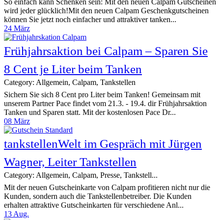
So einfach kann Schenken sein: Mit den neuen Calpam Gutscheinen
wird jeder glücklich!Mit den neuen Calpam Geschenkgutscheinen
können Sie jetzt noch einfacher und attraktiver tanken...
24
März
Frühjahrsaktion bei Calpam – Sparen Sie
8 Cent je Liter beim Tanken
Category: Allgemein, Calpam, Tankstellen
Sichern Sie sich 8 Cent pro Liter beim Tanken! Gemeinsam mit
unserem Partner Pace findet vom 21.3. - 19.4. dir Frühjahrsaktion
Tanken und Sparen statt. Mit der kostenlosen Pace Dr...
08
März
tankstellenWelt im Gespräch mit Jürgen
Wagner, Leiter Tankstellen
Category: Allgemein, Calpam, Presse, Tankstell...
Mit der neuen Gutscheinkarte von Calpam profitieren nicht nur die
Kunden, sondern auch die Tankstellenbetreiber. Die Kunden
erhalten attraktive Gutscheinkarten für verschiedene Anl...
13
Aug.