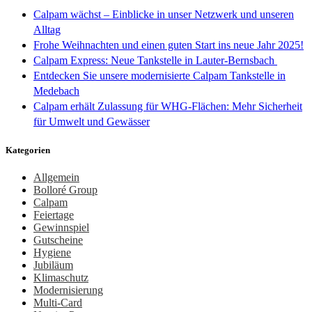
Calpam wächst – Einblicke in unser Netzwerk und unseren
Alltag
Frohe Weihnachten und einen guten Start ins neue Jahr 2025!
Calpam Express: Neue Tankstelle in Lauter-Bernsbach
Entdecken Sie unsere modernisierte Calpam Tankstelle in
Medebach
Calpam erhält Zulassung für WHG-Flächen: Mehr Sicherheit
für Umwelt und Gewässer
Kategorien
Allgemein
Bolloré Group
Calpam
Feiertage
Gewinnspiel
Gutscheine
Hygiene
Jubiläum
Klimaschutz
Modernisierung
Multi-Card