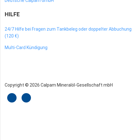
Deutsche Calpam GmbH
HILFE
24/7 Hilfe bei Fragen zum Tankbeleg oder doppelter Abbuchung
(120 €)
Multi-Card Kündigung
Copyright ©
2026
Calpam Mineralöl-Gesellschaft mbH